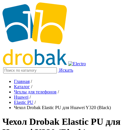
Искать
Главная
/
Каталог
/
Чехлы для телефонов
/
Huawei
/
Elastic PU
/
Чехол Drobak Elastic PU для Huawei Y320 (Black)
Чехол Drobak Elastic PU для