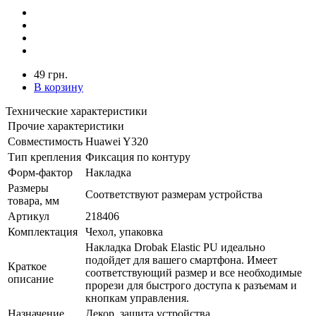
49 грн.
В корзину
Технические характеристики
Прочие характеристики
Совместимость
Huawei Y320
Тип крепления
Фиксация по контуру
Форм-фактор
Накладка
Размеры
Соответствуют размерам устройства
товара, мм
Артикул
218406
Комплектация
Чехол, упаковка
Накладка Drobak Elastic PU идеально
подойдет для вашего смартфона. Имеет
Краткое
соответствующий размер и все необходимые
описание
прорези для быстрого доступа к разъемам и
кнопкам управления.
Назначение
Декор, защита устройства