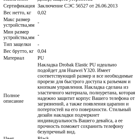
Сертификация
Заключение СЭС 56527 от 26.06.2013
Вес нетто, кг
0,02
Макс размер
-
устройства,мм
Мин размер
-
устройства,мм
Тип защелки
-
Вес брутто, кг
0,04
Материал
PU
Накладка Drobak Elastic PU идеально
подойдет для Huawei Y320. Имеет
соответствующий размер и все необходимые
прорези для быстрого доступа к разъемам и
кнопкам управления. Накладка сделана из
эластичного материала, полиуретана, которая
Полное
надежно защитит корпус Вашего телефона от
описание
загрязнений, а также появления царапин и
потертостей на его поверхности. Стильный
дизайн накладки подчеркнет
индивидуальность Вашего девайса, а ее
прочность поможет сохранить телефону
безупречный вид.
Цвет
Black