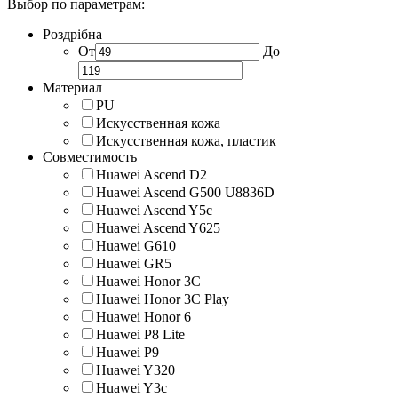
Выбор по параметрам:
Роздрібна
От
До
Материал
PU
Искусственная кожа
Искусственная кожа, пластик
Совместимость
Huawei Ascend D2
Huawei Ascend G500 U8836D
Huawei Ascend Y5c
Huawei Ascend Y625
Huawei G610
Huawei GR5
Huawei Honor 3C
Huawei Honor 3C Play
Huawei Honor 6
Huawei P8 Lite
Huawei P9
Huawei Y320
Huawei Y3c