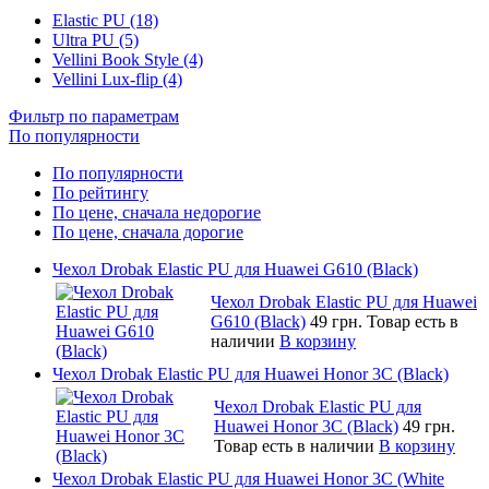
Elastic PU (18)
Ultra PU (5)
Vellini Book Style (4)
Vellini Lux-flip (4)
Фильтр по параметрам
По популярности
По популярности
По рейтингу
По цене, сначала недорогие
По цене, сначала дорогие
Чехол Drobak Elastic PU для Huawei G610 (Black)
Чехол Drobak Elastic PU для Huawei
G610 (Black)
49 грн.
Товар есть в
наличии
В корзину
Чехол Drobak Elastic PU для Huawei Honor 3C (Black)
Чехол Drobak Elastic PU для
Huawei Honor 3C (Black)
49 грн.
Товар есть в наличии
В корзину
Чехол Drobak Elastic PU для Huawei Honor 3C (White