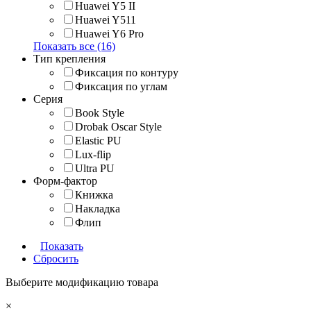
Huawei Y5 II
Huawei Y511
Huawei Y6 Pro
Показать все (16)
Тип крепления
Фиксация по контуру
Фиксация по углам
Серия
Book Style
Drobak Oscar Style
Elastic PU
Lux-flip
Ultra PU
Форм-фактор
Книжка
Накладка
Флип
Показать
Сбросить
Выберите модификацию товара
×