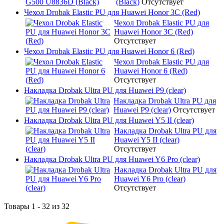
(Black)
Отсутствует
Чехол Drobak Elastic PU для Huawei Honor 3C (Red)
Чехол Drobak Elastic PU для
Huawei Honor 3C (Red)
Отсутствует
Чехол Drobak Elastic PU для Huawei Honor 6 (Red)
Чехол Drobak Elastic PU для
Huawei Honor 6 (Red)
Отсутствует
Накладка Drobak Ultra PU для Huawei P9 (clear)
Накладка Drobak Ultra PU для
Huawei P9 (clear)
Отсутствует
Накладка Drobak Ultra PU для Huawei Y5 II (clear)
Накладка Drobak Ultra PU для
Huawei Y5 II (clear)
Отсутствует
Накладка Drobak Ultra PU для Huawei Y6 Pro (clear)
Накладка Drobak Ultra PU для
Huawei Y6 Pro (clear)
Отсутствует
Товары 1 - 32 из 32