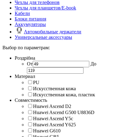
Чехлы для телефонов
Чехлы для планшетов/E-book
Кабели
Блоки питания
Аккумуляторы
Автомобильные держатели
Универсальные аксессуары
Выбор по параметрам:
Роздрібна
От
До
Материал
PU
Искусственная кожа
Искусственная кожа, пластик
Совместимость
Huawei Ascend D2
Huawei Ascend G500 U8836D
Huawei Ascend Y5c
Huawei Ascend Y625
Huawei G610
Huawei GR5