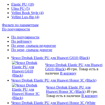
Elastic PU (18)
Ultra PU (5)
Vellini Book Style (4)
Vellini Lux-flip (4)
Фильтр по параметрам
По популярности
По популярности
По рейтингу
По цене, сначала недорогие
По цене, сначала дорогие
Чехол Drobak Elastic PU для Huawei G610 (Black)
Чехол Drobak Elastic PU для Huawei
G610 (Black)
49 грн.
Товар есть в
наличии
В корзину
Чехол Drobak Elastic PU для Huawei Honor 3C (Black)
Чехол Drobak Elastic PU для
Huawei Honor 3C (Black)
49 грн.
Товар есть в наличии
В корзину
Чехол Drobak Elastic PU для Huawei Honor 3C (White