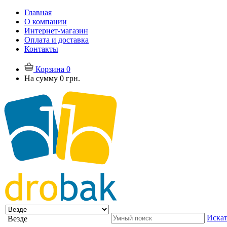
Главная
О компании
Интернет-магазин
Оплата и доставка
Контакты
Корзина
0
На сумму
0 грн.
Искат
Везде