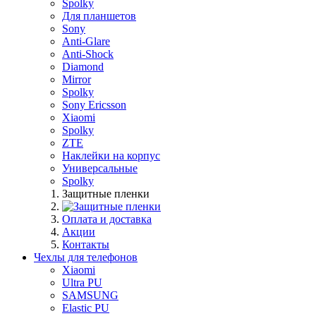
Spolky
Для планшетов
Sony
Anti-Glare
Anti-Shock
Diamond
Mirror
Spolky
Sony Ericsson
Xiaomi
Spolky
ZTE
Наклейки на корпус
Универсальные
Spolky
Защитные пленки
Оплата и доставка
Акции
Контакты
Чехлы для телефонов
Xiaomi
Ultra PU
SAMSUNG
Elastic PU