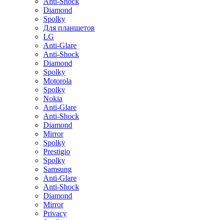
Anti-Shock
Diamond
Spolky
Для планшетов
LG
Anti-Glare
Anti-Shock
Diamond
Spolky
Motorola
Spolky
Nokia
Anti-Glare
Anti-Shock
Diamond
Mirror
Spolky
Prestigio
Spolky
Samsung
Anti-Glare
Anti-Shock
Diamond
Mirror
Privacy