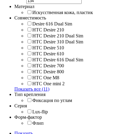
Материал
Искусственная кожа, пластик
Совместимость
Desire 616 Dual Sim
HTC Desire 210
HTC Desire 210 Dual Sim
HTC Desire 310 Dual Sim
HTC Desire 510
HTC Desire 610
HTC Desire 616 Dual Sim
HTC Desire 700
HTC Desire 800
HTC One M8
HTC One mini 2
Показать все (11)
Тип крепления
Фиксация по углам
Серия
Lux-flip
Форм-фактор
Флип
Показать