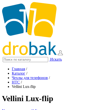
Искать
Главная
/
Каталог
/
Чехлы для телефонов
/
HTC
/
Vellini Lux-flip
Vellini Lux-flip