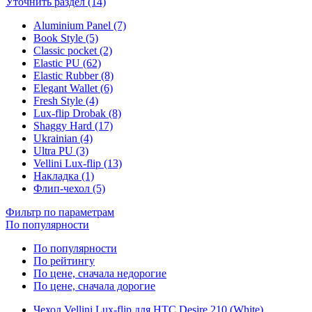
Уточнить раздел (14)
Aluminium Panel (7)
Book Style (5)
Classic pocket (2)
Elastic PU (62)
Elastic Rubber (8)
Elegant Wallet (6)
Fresh Style (4)
Lux-flip Drobak (8)
Shaggy Hard (17)
Ukrainian (4)
Ultra PU (3)
Vellini Lux-flip (13)
Накладка (1)
Флип-чехол (5)
Фильтр по параметрам
По популярности
По популярности
По рейтингу
По цене, сначала недорогие
По цене, сначала дорогие
Чехол Vellini Lux-flip для HTC Desire 210 (White)