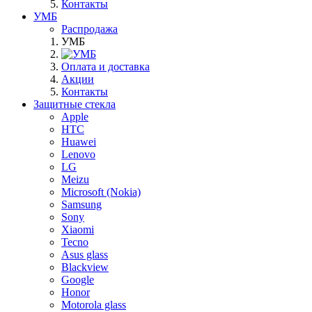
Контакты
УМБ
Распродажа
УМБ
Оплата и доставка
Акции
Контакты
Защитные стекла
Apple
HTC
Huawei
Lenovo
LG
Meizu
Microsoft (Nokia)
Samsung
Sony
Xiaomi
Tecno
Asus glass
Blackview
Google
Honor
Motorola glass