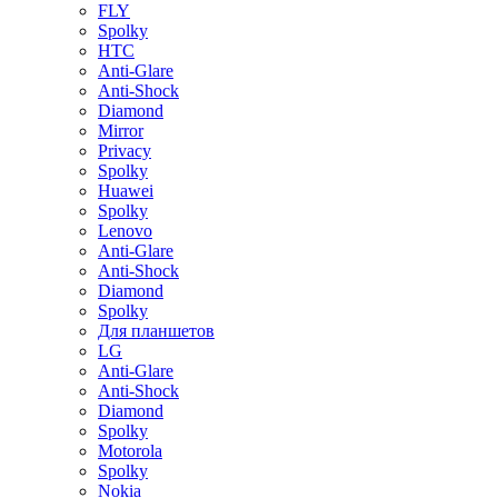
FLY
Spolky
HTC
Anti-Glare
Anti-Shock
Diamond
Mirror
Privacy
Spolky
Huawei
Spolky
Lenovo
Anti-Glare
Anti-Shock
Diamond
Spolky
Для планшетов
LG
Anti-Glare
Anti-Shock
Diamond
Spolky
Motorola
Spolky
Nokia