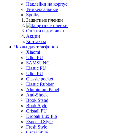
Наклейки на корпус
Универсальные
Spolky
Защитные пленки
Оплата и доставка
Акции
Контакты
Чехлы для телефонов
Xiaomi
Ultra PU
SAMSUNG
Elastic PU
Ultra PU
Classic pocket
Elastic Rubber
Aluminium Panel
Anti-Shock
Book Stand
Book Style
Cristall PU
Drobak Lux-flip
Especial Style
Fresh Style
Oscar Style