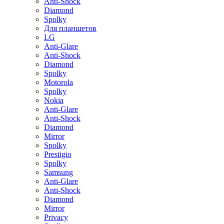
Anti-Shock
Diamond
Spolky
Для планшетов
LG
Anti-Glare
Anti-Shock
Diamond
Spolky
Motorola
Spolky
Nokia
Anti-Glare
Anti-Shock
Diamond
Mirror
Spolky
Prestigio
Spolky
Samsung
Anti-Glare
Anti-Shock
Diamond
Mirror
Privacy