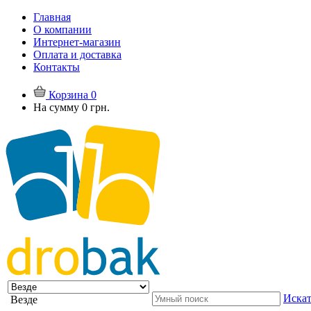
Главная
О компании
Интернет-магазин
Оплата и доставка
Контакты
Корзина
0
На сумму
0 грн.
Искат
Везде