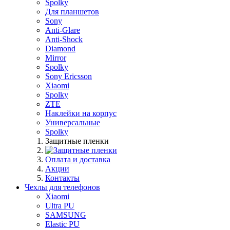
Spolky
Для планшетов
Sony
Anti-Glare
Anti-Shock
Diamond
Mirror
Spolky
Sony Ericsson
Xiaomi
Spolky
ZTE
Наклейки на корпус
Универсальные
Spolky
Защитные пленки
Оплата и доставка
Акции
Контакты
Чехлы для телефонов
Xiaomi
Ultra PU
SAMSUNG
Elastic PU