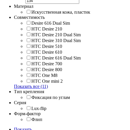
Материал
Искусственная кожа, пластик
Совместимость
Desire 616 Dual Sim
HTC Desire 210
HTC Desire 210 Dual Sim
HTC Desire 310 Dual Sim
HTC Desire 510
HTC Desire 610
HTC Desire 616 Dual Sim
HTC Desire 700
HTC Desire 800
HTC One M8
HTC One mini 2
Показать все (11)
Тип крепления
Фиксация по углам
Серия
Lux-flip
Форм-фактор
Флип
Показать