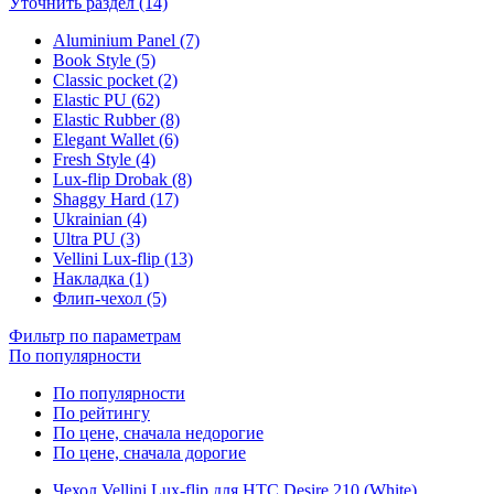
Уточнить раздел (14)
Aluminium Panel (7)
Book Style (5)
Classic pocket (2)
Elastic PU (62)
Elastic Rubber (8)
Elegant Wallet (6)
Fresh Style (4)
Lux-flip Drobak (8)
Shaggy Hard (17)
Ukrainian (4)
Ultra PU (3)
Vellini Lux-flip (13)
Накладка (1)
Флип-чехол (5)
Фильтр по параметрам
По популярности
По популярности
По рейтингу
По цене, сначала недорогие
По цене, сначала дорогие
Чехол Vellini Lux-flip для HTC Desire 210 (White)