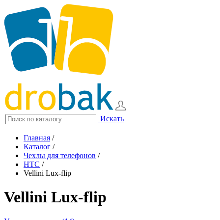
Искать
Главная
/
Каталог
/
Чехлы для телефонов
/
HTC
/
Vellini Lux-flip
Vellini Lux-flip