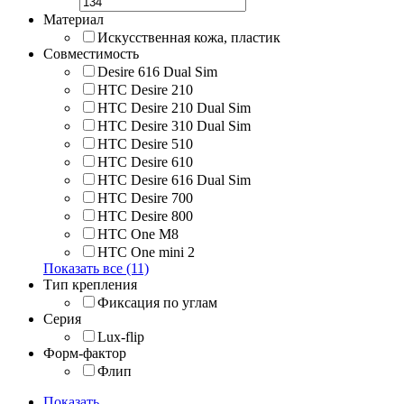
Материал
Искусственная кожа, пластик
Совместимость
Desire 616 Dual Sim
HTC Desire 210
HTC Desire 210 Dual Sim
HTC Desire 310 Dual Sim
HTC Desire 510
HTC Desire 610
HTC Desire 616 Dual Sim
HTC Desire 700
HTC Desire 800
HTC One M8
HTC One mini 2
Показать все (11)
Тип крепления
Фиксация по углам
Серия
Lux-flip
Форм-фактор
Флип
Показать