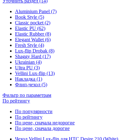
Уточнить раздел (14)
Aluminium Panel (7)
Book Style (5)
Classic pocket (2)
Elastic PU (62)
Elastic Rubber (8)
Elegant Wallet (6)
Fresh Style (4)
Lux-flip Drobak (8)
Shaggy Hard (17)
Ukrainian (4)
Ultra PU (3)
Vellini Lux-flip (13)
Накладка (1)
Флип-чехол (5)
Фильтр по параметрам
По рейтингу
По популярности
По рейтингу
По цене, сначала недорогие
По цене, сначала дорогие
Чехол Vellini Lux-flip для HTC Desire 210 (White)