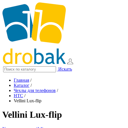
Искать
Главная
/
Каталог
/
Чехлы для телефонов
/
HTC
/
Vellini Lux-flip
Vellini Lux-flip