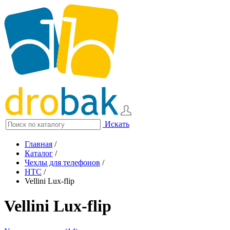
Искать
Главная
/
Каталог
/
Чехлы для телефонов
/
HTC
/
Vellini Lux-flip
Vellini Lux-flip