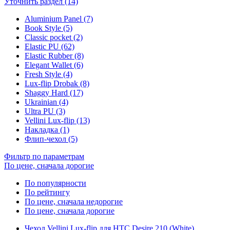
Уточнить раздел (14)
Aluminium Panel (7)
Book Style (5)
Classic pocket (2)
Elastic PU (62)
Elastic Rubber (8)
Elegant Wallet (6)
Fresh Style (4)
Lux-flip Drobak (8)
Shaggy Hard (17)
Ukrainian (4)
Ultra PU (3)
Vellini Lux-flip (13)
Накладка (1)
Флип-чехол (5)
Фильтр по параметрам
По цене, сначала дорогие
По популярности
По рейтингу
По цене, сначала недорогие
По цене, сначала дорогие
Чехол Vellini Lux-flip для HTC Desire 210 (White)