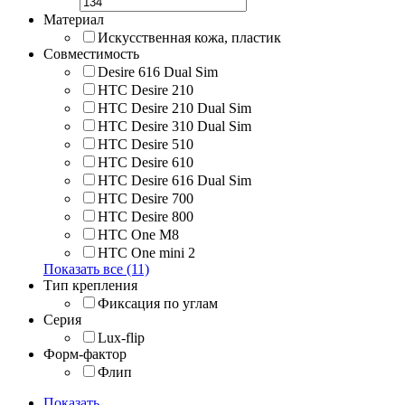
Материал
Искусственная кожа, пластик
Совместимость
Desire 616 Dual Sim
HTC Desire 210
HTC Desire 210 Dual Sim
HTC Desire 310 Dual Sim
HTC Desire 510
HTC Desire 610
HTC Desire 616 Dual Sim
HTC Desire 700
HTC Desire 800
HTC One M8
HTC One mini 2
Показать все (11)
Тип крепления
Фиксация по углам
Серия
Lux-flip
Форм-фактор
Флип
Показать