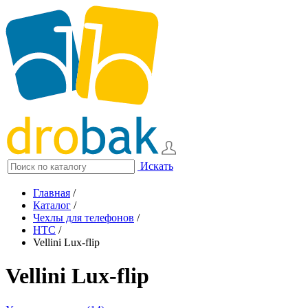
Искать
Главная
/
Каталог
/
Чехлы для телефонов
/
HTC
/
Vellini Lux-flip
Vellini Lux-flip