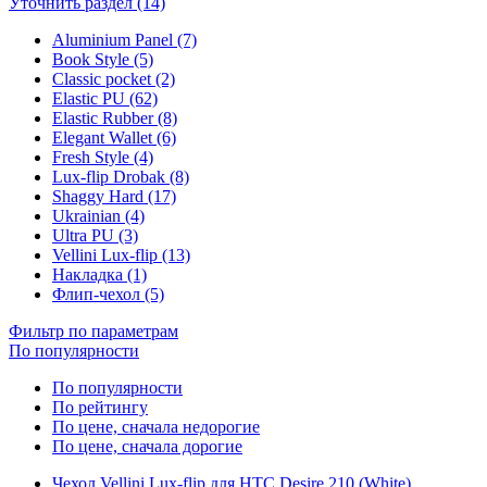
Уточнить раздел (14)
Aluminium Panel (7)
Book Style (5)
Classic pocket (2)
Elastic PU (62)
Elastic Rubber (8)
Elegant Wallet (6)
Fresh Style (4)
Lux-flip Drobak (8)
Shaggy Hard (17)
Ukrainian (4)
Ultra PU (3)
Vellini Lux-flip (13)
Накладка (1)
Флип-чехол (5)
Фильтр по параметрам
По популярности
По популярности
По рейтингу
По цене, сначала недорогие
По цене, сначала дорогие
Чехол Vellini Lux-flip для HTC Desire 210 (White)