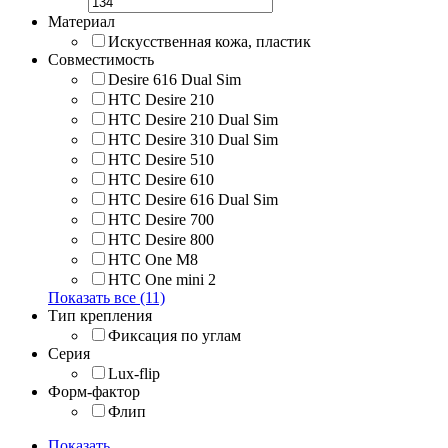
Материал
Искусственная кожа, пластик
Совместимость
Desire 616 Dual Sim
HTC Desire 210
HTC Desire 210 Dual Sim
HTC Desire 310 Dual Sim
HTC Desire 510
HTC Desire 610
HTC Desire 616 Dual Sim
HTC Desire 700
HTC Desire 800
HTC One M8
HTC One mini 2
Показать все (11)
Тип крепления
Фиксация по углам
Серия
Lux-flip
Форм-фактор
Флип
Показать