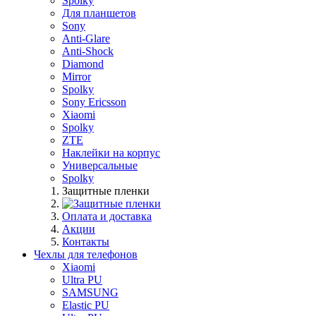
Spolky
Для планшетов
Sony
Anti-Glare
Anti-Shock
Diamond
Mirror
Spolky
Sony Ericsson
Xiaomi
Spolky
ZTE
Наклейки на корпус
Универсальные
Spolky
Защитные пленки
Оплата и доставка
Акции
Контакты
Чехлы для телефонов
Xiaomi
Ultra PU
SAMSUNG
Elastic PU