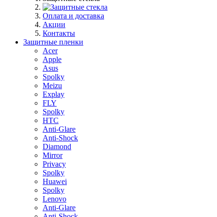
Оплата и доставка
Акции
Контакты
Защитные пленки
Acer
Apple
Asus
Spolky
Meizu
Explay
FLY
Spolky
HTC
Anti-Glare
Anti-Shock
Diamond
Mirror
Privacy
Spolky
Huawei
Spolky
Lenovo
Anti-Glare
Anti-Shock