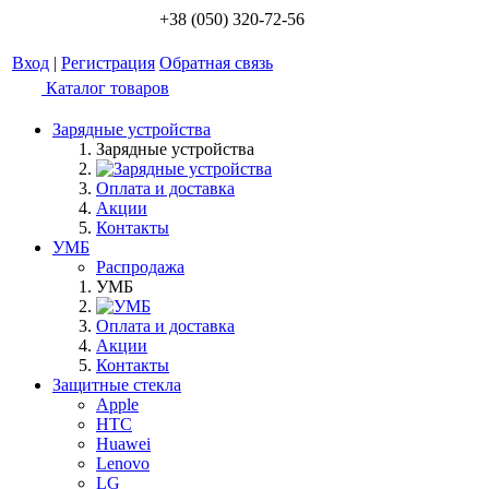
+38 (050) 320-72-56
Вход
|
Регистрация
Обратная связь
Каталог товаров
Зарядные устройства
Зарядные устройства
Оплата и доставка
Акции
Контакты
УМБ
Распродажа
УМБ
Оплата и доставка
Акции
Контакты
Защитные стекла
Apple
HTC
Huawei
Lenovo
LG