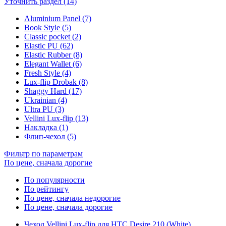
Уточнить раздел (14)
Aluminium Panel (7)
Book Style (5)
Classic pocket (2)
Elastic PU (62)
Elastic Rubber (8)
Elegant Wallet (6)
Fresh Style (4)
Lux-flip Drobak (8)
Shaggy Hard (17)
Ukrainian (4)
Ultra PU (3)
Vellini Lux-flip (13)
Накладка (1)
Флип-чехол (5)
Фильтр по параметрам
По цене, сначала дорогие
По популярности
По рейтингу
По цене, сначала недорогие
По цене, сначала дорогие
Чехол Vellini Lux-flip для HTC Desire 210 (White)