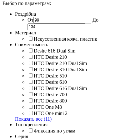
Выбор по параметрам:
Роздрібна
От
До
Материал
Искусственная кожа, пластик
Совместимость
Desire 616 Dual Sim
HTC Desire 210
HTC Desire 210 Dual Sim
HTC Desire 310 Dual Sim
HTC Desire 510
HTC Desire 610
HTC Desire 616 Dual Sim
HTC Desire 700
HTC Desire 800
HTC One M8
HTC One mini 2
Показать все (11)
Тип крепления
Фиксация по углам
Серия