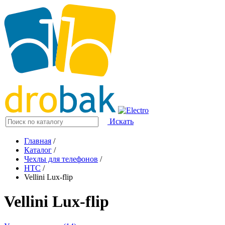
Искать
Главная
/
Каталог
/
Чехлы для телефонов
/
HTC
/
Vellini Lux-flip
Vellini Lux-flip