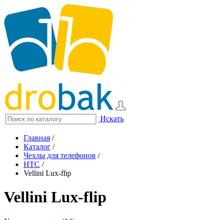
Искать
Главная
/
Каталог
/
Чехлы для телефонов
/
HTC
/
Vellini Lux-flip
Vellini Lux-flip