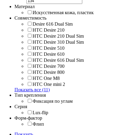
Материал
Искусственная кожа, пластик
Совместимость
Desire 616 Dual Sim
HTC Desire 210
HTC Desire 210 Dual Sim
HTC Desire 310 Dual Sim
HTC Desire 510
HTC Desire 610
HTC Desire 616 Dual Sim
HTC Desire 700
HTC Desire 800
HTC One M8
HTC One mini 2
Показать все (11)
Тип крепления
Фиксация по углам
Серия
Lux-flip
Форм-фактор
Флип
Показать