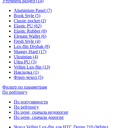
Уточнить раздел (14)
Aluminium Panel (7)
Book Style (5)
Classic pocket (2)
Elastic PU (62)
Elastic Rubber (8)
Elegant Wallet (6)
Fresh Style (4)
Lux-flip Drobak (8)
Shaggy Hard (17)
Ukrainian (4)
Ultra PU (3)
Vellini Lux-flip (13)
Накладка (1)
Флип-чехол (5)
Фильтр по параметрам
По рейтингу
По популярности
По рейтингу
По цене, сначала недорогие
По цене, сначала дорогие
Чехол Vellini Lux-flip для HTC Desire 210 (White)