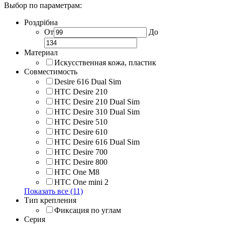
Выбор по параметрам:
Роздрібна
От
До
Материал
Искусственная кожа, пластик
Совместимость
Desire 616 Dual Sim
HTC Desire 210
HTC Desire 210 Dual Sim
HTC Desire 310 Dual Sim
HTC Desire 510
HTC Desire 610
HTC Desire 616 Dual Sim
HTC Desire 700
HTC Desire 800
HTC One M8
HTC One mini 2
Показать все (11)
Тип крепления
Фиксация по углам
Серия