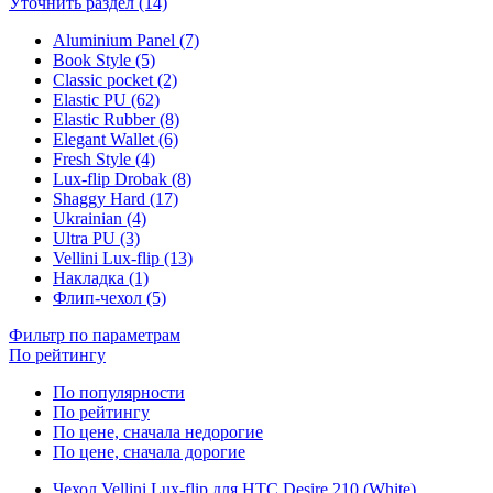
Уточнить раздел (14)
Aluminium Panel (7)
Book Style (5)
Classic pocket (2)
Elastic PU (62)
Elastic Rubber (8)
Elegant Wallet (6)
Fresh Style (4)
Lux-flip Drobak (8)
Shaggy Hard (17)
Ukrainian (4)
Ultra PU (3)
Vellini Lux-flip (13)
Накладка (1)
Флип-чехол (5)
Фильтр по параметрам
По рейтингу
По популярности
По рейтингу
По цене, сначала недорогие
По цене, сначала дорогие
Чехол Vellini Lux-flip для HTC Desire 210 (White)