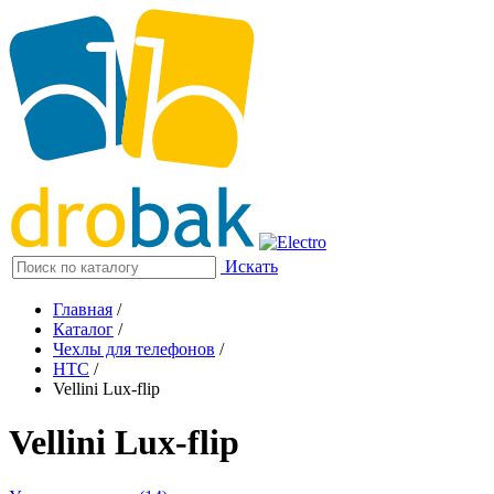
Искать
Главная
/
Каталог
/
Чехлы для телефонов
/
HTC
/
Vellini Lux-flip
Vellini Lux-flip