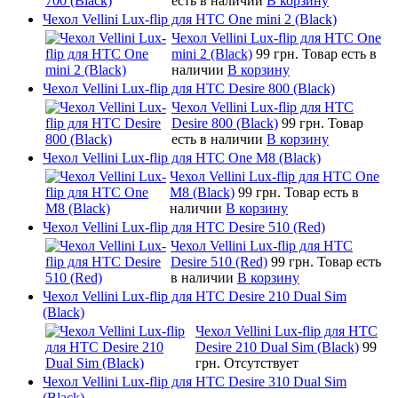
есть в наличии
В корзину
Чехол Vellini Lux-flip для HTC One mini 2 (Black)
Чехол Vellini Lux-flip для HTC One
mini 2 (Black)
99 грн.
Товар есть в
наличии
В корзину
Чехол Vellini Lux-flip для HTC Desire 800 (Black)
Чехол Vellini Lux-flip для HTC
Desire 800 (Black)
99 грн.
Товар
есть в наличии
В корзину
Чехол Vellini Lux-flip для HTC One M8 (Black)
Чехол Vellini Lux-flip для HTC One
M8 (Black)
99 грн.
Товар есть в
наличии
В корзину
Чехол Vellini Lux-flip для HTC Desire 510 (Red)
Чехол Vellini Lux-flip для HTC
Desire 510 (Red)
99 грн.
Товар есть
в наличии
В корзину
Чехол Vellini Lux-flip для HTC Desire 210 Dual Sim
(Black)
Чехол Vellini Lux-flip для HTC
Desire 210 Dual Sim (Black)
99
грн.
Отсутствует
Чехол Vellini Lux-flip для HTC Desire 310 Dual Sim
(Black)