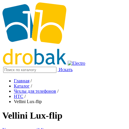
Искать
Главная
/
Каталог
/
Чехлы для телефонов
/
HTC
/
Vellini Lux-flip
Vellini Lux-flip