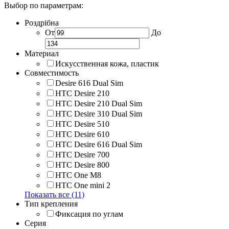
Выбор по параметрам:
Роздрібна
От
До
Материал
Искусственная кожа, пластик
Совместимость
Desire 616 Dual Sim
HTC Desire 210
HTC Desire 210 Dual Sim
HTC Desire 310 Dual Sim
HTC Desire 510
HTC Desire 610
HTC Desire 616 Dual Sim
HTC Desire 700
HTC Desire 800
HTC One M8
HTC One mini 2
Показать все (11)
Тип крепления
Фиксация по углам
Серия