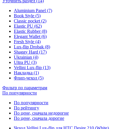
Уточнить раздел (14)
Aluminium Panel (7)
Book Style (5)
Classic pocket (2)
Elastic PU (62)
Elastic Rubber (8)
Elegant Wallet (6)
Fresh Style (4)
Lux-flip Drobak (8)
Shaggy Hard (17)
Ukrainian (4)
Ultra PU (3)
Vellini Lux-flip (13)
Накладка (1)
Флип-чехол (5)
Фильтр по параметрам
По популярности
По популярности
По рейтингу
По цене, сначала недорогие
По цене, сначала дорогие
Чехол Vellini Lux-flip для HTC Desire 210 (White)