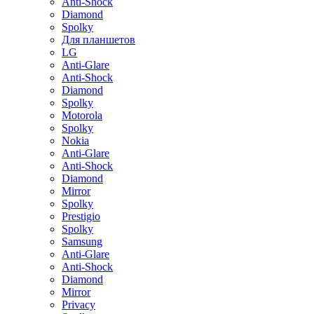
Anti-Shock
Diamond
Spolky
Для планшетов
LG
Anti-Glare
Anti-Shock
Diamond
Spolky
Motorola
Spolky
Nokia
Anti-Glare
Anti-Shock
Diamond
Mirror
Spolky
Prestigio
Spolky
Samsung
Anti-Glare
Anti-Shock
Diamond
Mirror
Privacy