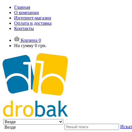
Главная
О компании
Интернет-магазин
Оплата и доставка
Контакты
Корзина
0
На сумму
0 грн.
Искат
Везде