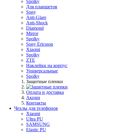
Spolky
Для планшетов
Sony
Anti-Glare
Anti-Shock
Diamond
Mirror
Spolky
Sony Ericsson
Xiaomi
Spolky
ZTE
Наклейки на корпус
Универсальные
Spolky
Защитные пленки
Оплата и доставка
Акции
Контакты
Чехлы для телефонов
Xiaomi
Ultra PU
SAMSUNG
Elastic PU