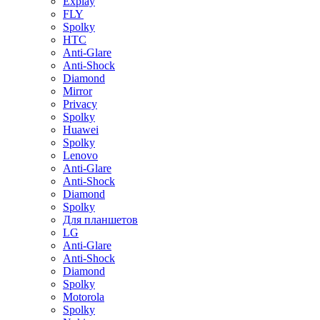
Explay
FLY
Spolky
HTC
Anti-Glare
Anti-Shock
Diamond
Mirror
Privacy
Spolky
Huawei
Spolky
Lenovo
Anti-Glare
Anti-Shock
Diamond
Spolky
Для планшетов
LG
Anti-Glare
Anti-Shock
Diamond
Spolky
Motorola
Spolky