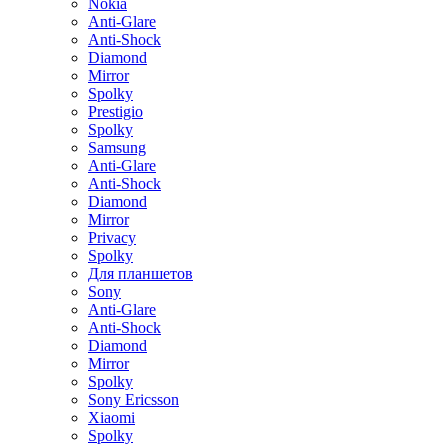
Nokia
Anti-Glare
Anti-Shock
Diamond
Mirror
Spolky
Prestigio
Spolky
Samsung
Anti-Glare
Anti-Shock
Diamond
Mirror
Privacy
Spolky
Для планшетов
Sony
Anti-Glare
Anti-Shock
Diamond
Mirror
Spolky
Sony Ericsson
Xiaomi
Spolky