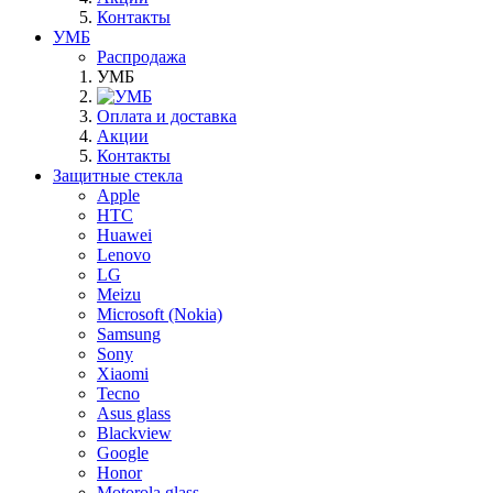
Контакты
УМБ
Распродажа
УМБ
Оплата и доставка
Акции
Контакты
Защитные стекла
Apple
HTC
Huawei
Lenovo
LG
Meizu
Microsoft (Nokia)
Samsung
Sony
Xiaomi
Tecno
Asus glass
Blackview
Google
Honor
Motorola glass