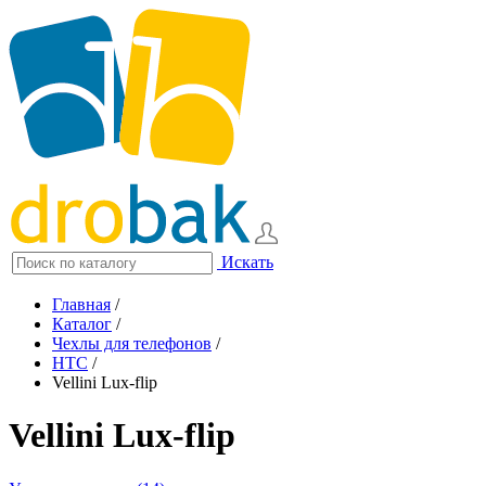
Искать
Главная
/
Каталог
/
Чехлы для телефонов
/
HTC
/
Vellini Lux-flip
Vellini Lux-flip