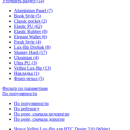
Уточнить раздел (14)
Aluminium Panel (7)
Book Style (5)
Classic pocket (2)
Elastic PU (62)
Elastic Rubber (8)
Elegant Wallet (6)
Fresh Style (4)
Lux-flip Drobak (8)
Shaggy Hard (17)
Ukrainian (4)
Ultra PU (3)
Vellini Lux-flip (13)
Накладка (1)
Флип-чехол (5)
Фильтр по параметрам
По популярности
По популярности
По рейтингу
По цене, сначала недорогие
По цене, сначала дорогие
Чехол Vellini Lux-flip для HTC Desire 210 (White)