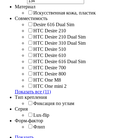
Материал
Искусственная кожа, пластик
Совместимость
Desire 616 Dual Sim
HTC Desire 210
HTC Desire 210 Dual Sim
HTC Desire 310 Dual Sim
HTC Desire 510
HTC Desire 610
HTC Desire 616 Dual Sim
HTC Desire 700
HTC Desire 800
HTC One M8
HTC One mini 2
Показать все (11)
Тип крепления
Фиксация по углам
Серия
Lux-flip
Форм-фактор
Флип
Показать