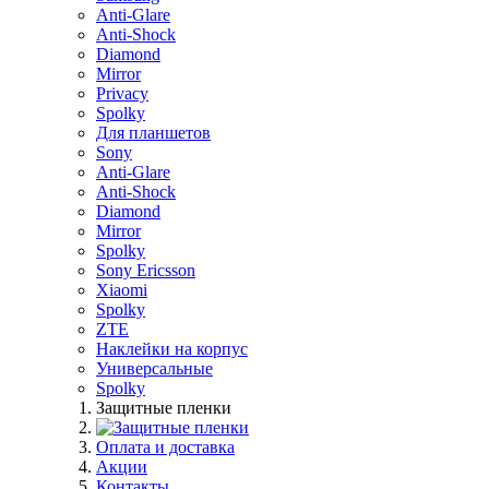
Anti-Glare
Anti-Shock
Diamond
Mirror
Privacy
Spolky
Для планшетов
Sony
Anti-Glare
Anti-Shock
Diamond
Mirror
Spolky
Sony Ericsson
Xiaomi
Spolky
ZTE
Наклейки на корпус
Универсальные
Spolky
Защитные пленки
Оплата и доставка
Акции
Контакты