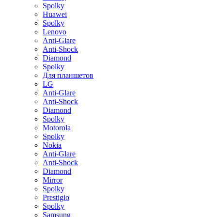
Spolky
Huawei
Spolky
Lenovo
Anti-Glare
Anti-Shock
Diamond
Spolky
Для планшетов
LG
Anti-Glare
Anti-Shock
Diamond
Spolky
Motorola
Spolky
Nokia
Anti-Glare
Anti-Shock
Diamond
Mirror
Spolky
Prestigio
Spolky
Samsung