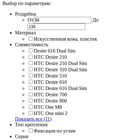
Выбор по параметрам:
Роздрібна
От
До
Материал
Искусственная кожа, пластик
Совместимость
Desire 616 Dual Sim
HTC Desire 210
HTC Desire 210 Dual Sim
HTC Desire 310 Dual Sim
HTC Desire 510
HTC Desire 610
HTC Desire 616 Dual Sim
HTC Desire 700
HTC Desire 800
HTC One M8
HTC One mini 2
Показать все (11)
Тип крепления
Фиксация по углам
Серия