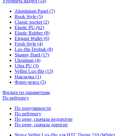
Уточнить раздел (14)
Aluminium Panel (7)
Book Style (5)
Classic pocket (2)
Elastic PU (62)
Elastic Rubber (8)
Elegant Wallet (6)
Fresh Style (4)
Lux-flip Drobak (8)
Shaggy Hard (17)
Ukrainian (4)
Ultra PU (3)
Vellini Lux-flip (13)
Накладка (1)
Флип-чехол (5)
Фильтр по параметрам
По рейтингу
По популярности
По рейтингу
По цене, сначала недорогие
По цене, сначала дорогие
Чехол Vellini Lux-flip для HTC Desire 210 (White)