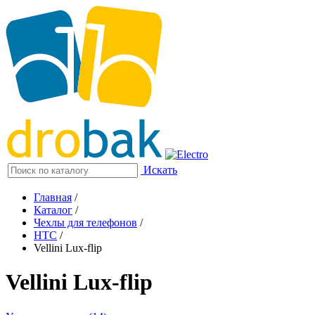
Искать
Главная
/
Каталог
/
Чехлы для телефонов
/
HTC
/
Vellini Lux-flip
Vellini Lux-flip