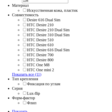
Материал
Искусственная кожа, пластик
Совместимость
Desire 616 Dual Sim
HTC Desire 210
HTC Desire 210 Dual Sim
HTC Desire 310 Dual Sim
HTC Desire 510
HTC Desire 610
HTC Desire 616 Dual Sim
HTC Desire 700
HTC Desire 800
HTC One M8
HTC One mini 2
Показать все (11)
Тип крепления
Фиксация по углам
Серия
Lux-flip
Форм-фактор
Флип
Показать