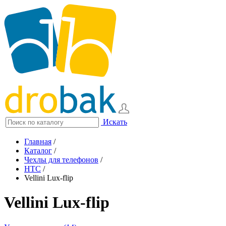
Искать
Главная
/
Каталог
/
Чехлы для телефонов
/
HTC
/
Vellini Lux-flip
Vellini Lux-flip