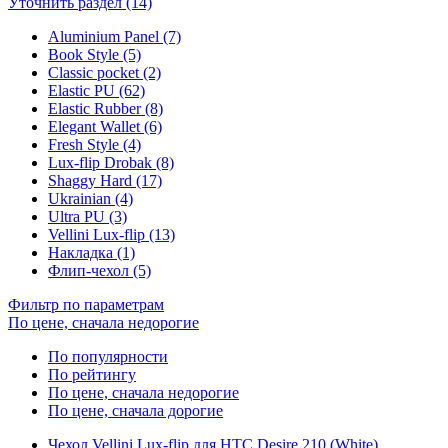
Уточнить раздел (14)
Aluminium Panel (7)
Book Style (5)
Classic pocket (2)
Elastic PU (62)
Elastic Rubber (8)
Elegant Wallet (6)
Fresh Style (4)
Lux-flip Drobak (8)
Shaggy Hard (17)
Ukrainian (4)
Ultra PU (3)
Vellini Lux-flip (13)
Накладка (1)
Флип-чехол (5)
Фильтр по параметрам
По цене, сначала недорогие
По популярности
По рейтингу
По цене, сначала недорогие
По цене, сначала дорогие
Чехол Vellini Lux-flip для HTC Desire 210 (White)