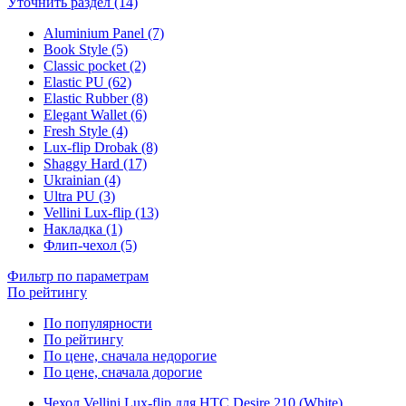
Уточнить раздел (14)
Aluminium Panel (7)
Book Style (5)
Classic pocket (2)
Elastic PU (62)
Elastic Rubber (8)
Elegant Wallet (6)
Fresh Style (4)
Lux-flip Drobak (8)
Shaggy Hard (17)
Ukrainian (4)
Ultra PU (3)
Vellini Lux-flip (13)
Накладка (1)
Флип-чехол (5)
Фильтр по параметрам
По рейтингу
По популярности
По рейтингу
По цене, сначала недорогие
По цене, сначала дорогие
Чехол Vellini Lux-flip для HTC Desire 210 (White)