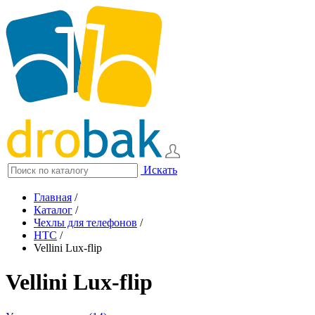
Искать
Главная
/
Каталог
/
Чехлы для телефонов
/
HTC
/
Vellini Lux-flip
Vellini Lux-flip