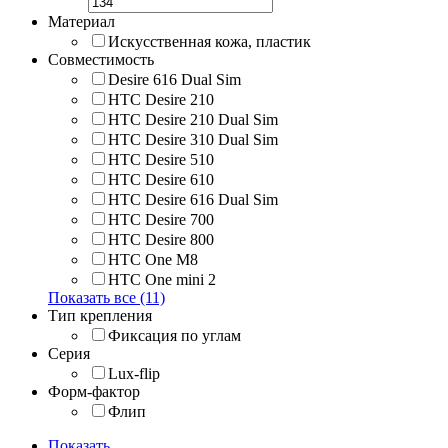
Материал
Искусственная кожа, пластик
Совместимость
Desire 616 Dual Sim
HTC Desire 210
HTC Desire 210 Dual Sim
HTC Desire 310 Dual Sim
HTC Desire 510
HTC Desire 610
HTC Desire 616 Dual Sim
HTC Desire 700
HTC Desire 800
HTC One M8
HTC One mini 2
Показать все (11)
Тип крепления
Фиксация по углам
Серия
Lux-flip
Форм-фактор
Флип
Показать