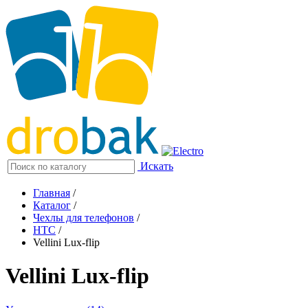
Искать
Главная
/
Каталог
/
Чехлы для телефонов
/
HTC
/
Vellini Lux-flip
Vellini Lux-flip