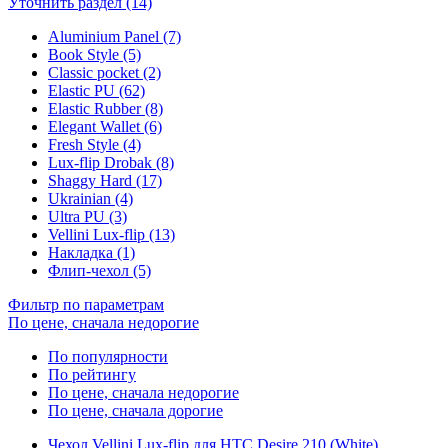
Уточнить раздел (14)
Aluminium Panel (7)
Book Style (5)
Classic pocket (2)
Elastic PU (62)
Elastic Rubber (8)
Elegant Wallet (6)
Fresh Style (4)
Lux-flip Drobak (8)
Shaggy Hard (17)
Ukrainian (4)
Ultra PU (3)
Vellini Lux-flip (13)
Накладка (1)
Флип-чехол (5)
Фильтр по параметрам
По цене, сначала недорогие
По популярности
По рейтингу
По цене, сначала недорогие
По цене, сначала дорогие
Чехол Vellini Lux-flip для HTC Desire 210 (White)