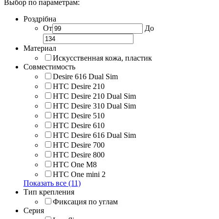
Выбор по параметрам:
Роздрібна
От
До
Материал
Искусственная кожа, пластик
Совместимость
Desire 616 Dual Sim
HTC Desire 210
HTC Desire 210 Dual Sim
HTC Desire 310 Dual Sim
HTC Desire 510
HTC Desire 610
HTC Desire 616 Dual Sim
HTC Desire 700
HTC Desire 800
HTC One M8
HTC One mini 2
Показать все (11)
Тип крепления
Фиксация по углам
Серия