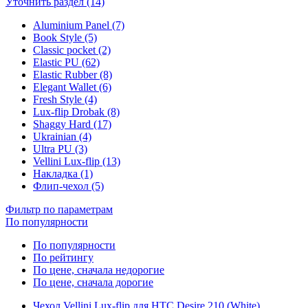
Уточнить раздел (14)
Aluminium Panel (7)
Book Style (5)
Classic pocket (2)
Elastic PU (62)
Elastic Rubber (8)
Elegant Wallet (6)
Fresh Style (4)
Lux-flip Drobak (8)
Shaggy Hard (17)
Ukrainian (4)
Ultra PU (3)
Vellini Lux-flip (13)
Накладка (1)
Флип-чехол (5)
Фильтр по параметрам
По популярности
По популярности
По рейтингу
По цене, сначала недорогие
По цене, сначала дорогие
Чехол Vellini Lux-flip для HTC Desire 210 (White)