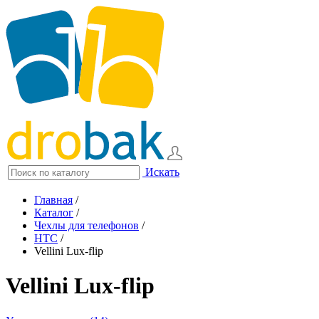
Искать
Главная
/
Каталог
/
Чехлы для телефонов
/
HTC
/
Vellini Lux-flip
Vellini Lux-flip