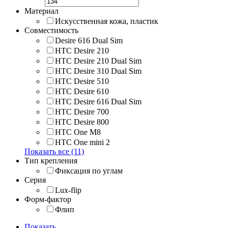
Материал
Искусственная кожа, пластик
Совместимость
Desire 616 Dual Sim
HTC Desire 210
HTC Desire 210 Dual Sim
HTC Desire 310 Dual Sim
HTC Desire 510
HTC Desire 610
HTC Desire 616 Dual Sim
HTC Desire 700
HTC Desire 800
HTC One M8
HTC One mini 2
Показать все (11)
Тип крепления
Фиксация по углам
Серия
Lux-flip
Форм-фактор
Флип
Показать