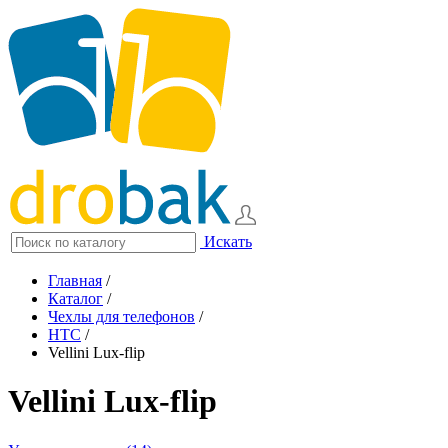
Искать
Главная
/
Каталог
/
Чехлы для телефонов
/
HTC
/
Vellini Lux-flip
Vellini Lux-flip