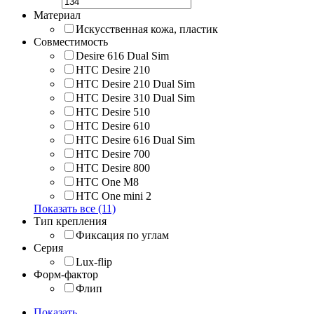
Материал
Искусственная кожа, пластик
Совместимость
Desire 616 Dual Sim
HTC Desire 210
HTC Desire 210 Dual Sim
HTC Desire 310 Dual Sim
HTC Desire 510
HTC Desire 610
HTC Desire 616 Dual Sim
HTC Desire 700
HTC Desire 800
HTC One M8
HTC One mini 2
Показать все (11)
Тип крепления
Фиксация по углам
Серия
Lux-flip
Форм-фактор
Флип
Показать