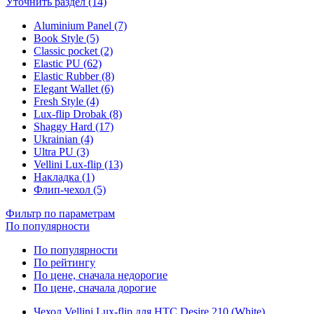
Уточнить раздел (14)
Aluminium Panel (7)
Book Style (5)
Classic pocket (2)
Elastic PU (62)
Elastic Rubber (8)
Elegant Wallet (6)
Fresh Style (4)
Lux-flip Drobak (8)
Shaggy Hard (17)
Ukrainian (4)
Ultra PU (3)
Vellini Lux-flip (13)
Накладка (1)
Флип-чехол (5)
Фильтр по параметрам
По популярности
По популярности
По рейтингу
По цене, сначала недорогие
По цене, сначала дорогие
Чехол Vellini Lux-flip для HTC Desire 210 (White)