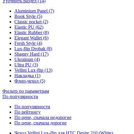
Уточнить раздел (14)
Aluminium Panel (7)
Book Style (5)
Classic pocket (2)
Elastic PU (62)
Elastic Rubber (8)
Elegant Wallet (6)
Fresh Style (4)
Lux-flip Drobak (8)
Shaggy Hard (17)
Ukrainian (4)
Ultra PU (3)
Vellini Lux-flip (13)
Накладка (1)
Флип-чехол (5)
Фильтр по параметрам
По популярности
По популярности
По рейтингу
По цене, сначала недорогие
По цене, сначала дорогие
Чехол Vellini Lux-flip для HTC Desire 210 (White)