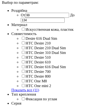
Выбор по параметрам:
Роздрібна
От
До
Материал
Искусственная кожа, пластик
Совместимость
Desire 616 Dual Sim
HTC Desire 210
HTC Desire 210 Dual Sim
HTC Desire 310 Dual Sim
HTC Desire 510
HTC Desire 610
HTC Desire 616 Dual Sim
HTC Desire 700
HTC Desire 800
HTC One M8
HTC One mini 2
Показать все (11)
Тип крепления
Фиксация по углам
Серия