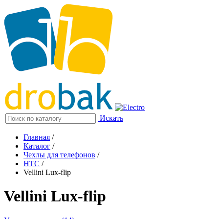
Искать
Главная
/
Каталог
/
Чехлы для телефонов
/
HTC
/
Vellini Lux-flip
Vellini Lux-flip