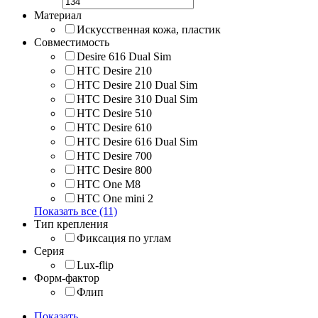
Материал
Искусственная кожа, пластик
Совместимость
Desire 616 Dual Sim
HTC Desire 210
HTC Desire 210 Dual Sim
HTC Desire 310 Dual Sim
HTC Desire 510
HTC Desire 610
HTC Desire 616 Dual Sim
HTC Desire 700
HTC Desire 800
HTC One M8
HTC One mini 2
Показать все (11)
Тип крепления
Фиксация по углам
Серия
Lux-flip
Форм-фактор
Флип
Показать