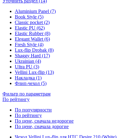
Уточнить раздел (14)
Aluminium Panel (7)
Book Style (5)
Classic pocket (2)
Elastic PU (62)
Elastic Rubber (8)
Elegant Wallet (6)
Fresh Style (4)
Lux-flip Drobak (8)
Shaggy Hard (17)
Ukrainian (4)
Ultra PU (3)
Vellini Lux-flip (13)
Накладка (1)
Флип-чехол (5)
Фильтр по параметрам
По рейтингу
По популярности
По рейтингу
По цене, сначала недорогие
По цене, сначала дорогие
Чехол Vellini Lux-flip для HTC Desire 210 (White)