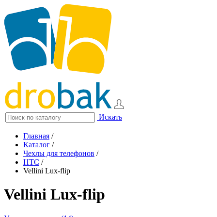
Искать
Главная
/
Каталог
/
Чехлы для телефонов
/
HTC
/
Vellini Lux-flip
Vellini Lux-flip