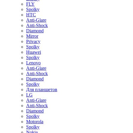
FLY
Spolky
HTC
Anti-Glare
Anti-Shock
Diamond
Mirror
Privacy
Spolky
Huawei
Spolky
Lenovo
Anti-Glare
Anti-Shock
Diamond
Spolky
Для планшетов
LG
Anti-Glare
Anti-Shock
Diamond
Spolky
Motorola
Spolky
Nokia