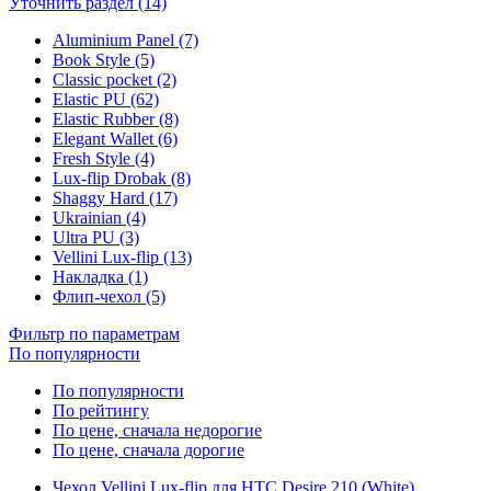
Уточнить раздел (14)
Aluminium Panel (7)
Book Style (5)
Classic pocket (2)
Elastic PU (62)
Elastic Rubber (8)
Elegant Wallet (6)
Fresh Style (4)
Lux-flip Drobak (8)
Shaggy Hard (17)
Ukrainian (4)
Ultra PU (3)
Vellini Lux-flip (13)
Накладка (1)
Флип-чехол (5)
Фильтр по параметрам
По популярности
По популярности
По рейтингу
По цене, сначала недорогие
По цене, сначала дорогие
Чехол Vellini Lux-flip для HTC Desire 210 (White)