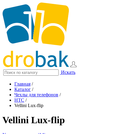
Искать
Главная
/
Каталог
/
Чехлы для телефонов
/
HTC
/
Vellini Lux-flip
Vellini Lux-flip