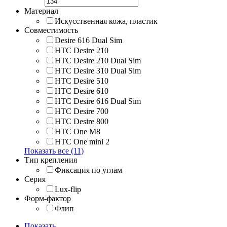
Материал
Искусственная кожа, пластик
Совместимость
Desire 616 Dual Sim
HTC Desire 210
HTC Desire 210 Dual Sim
HTC Desire 310 Dual Sim
HTC Desire 510
HTC Desire 610
HTC Desire 616 Dual Sim
HTC Desire 700
HTC Desire 800
HTC One M8
HTC One mini 2
Показать все (11)
Тип крепления
Фиксация по углам
Серия
Lux-flip
Форм-фактор
Флип
Показать