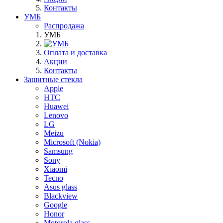
Контакты
УМБ
Распродажа
УМБ
Оплата и доставка
Акции
Контакты
Защитные стекла
Apple
HTC
Huawei
Lenovo
LG
Meizu
Microsoft (Nokia)
Samsung
Sony
Xiaomi
Tecno
Asus glass
Blackview
Google
Honor
Motorola glass