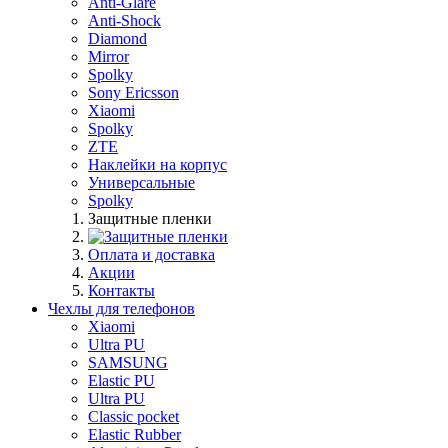
Anti-Glare
Anti-Shock
Diamond
Mirror
Spolky
Sony Ericsson
Xiaomi
Spolky
ZTE
Наклейки на корпус
Универсальные
Spolky
Защитные пленки
Оплата и доставка
Акции
Контакты
Чехлы для телефонов
Xiaomi
Ultra PU
SAMSUNG
Elastic PU
Ultra PU
Classic pocket
Elastic Rubber