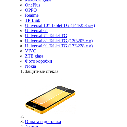
OnePlus
OPPO
Realme
TP-Link
Universal 10" Tablet TG (144\253 мм)
Universal 6"
Universal 7" Tablet TG
Universal 8" Tablet TG (120\205 мм)
Universal 9" Tablet TG (133\228 мм)
VIVO
ZTE glass
Фото коробки
Nokia
Защитные стекла
Оплата и доставка
Акции