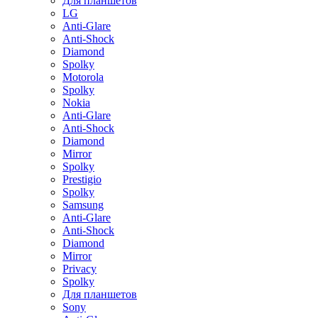
Для планшетов
LG
Anti-Glare
Anti-Shock
Diamond
Spolky
Motorola
Spolky
Nokia
Anti-Glare
Anti-Shock
Diamond
Mirror
Spolky
Prestigio
Spolky
Samsung
Anti-Glare
Anti-Shock
Diamond
Mirror
Privacy
Spolky
Для планшетов
Sony