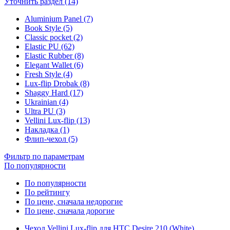
Уточнить раздел (14)
Aluminium Panel (7)
Book Style (5)
Classic pocket (2)
Elastic PU (62)
Elastic Rubber (8)
Elegant Wallet (6)
Fresh Style (4)
Lux-flip Drobak (8)
Shaggy Hard (17)
Ukrainian (4)
Ultra PU (3)
Vellini Lux-flip (13)
Накладка (1)
Флип-чехол (5)
Фильтр по параметрам
По популярности
По популярности
По рейтингу
По цене, сначала недорогие
По цене, сначала дорогие
Чехол Vellini Lux-flip для HTC Desire 210 (White)