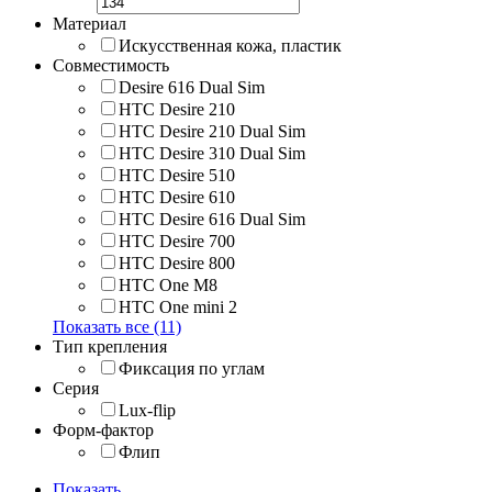
Материал
Искусственная кожа, пластик
Совместимость
Desire 616 Dual Sim
HTC Desire 210
HTC Desire 210 Dual Sim
HTC Desire 310 Dual Sim
HTC Desire 510
HTC Desire 610
HTC Desire 616 Dual Sim
HTC Desire 700
HTC Desire 800
HTC One M8
HTC One mini 2
Показать все (11)
Тип крепления
Фиксация по углам
Серия
Lux-flip
Форм-фактор
Флип
Показать