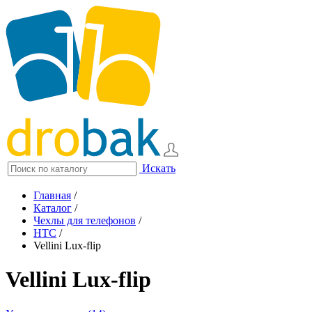
Искать
Главная
/
Каталог
/
Чехлы для телефонов
/
HTC
/
Vellini Lux-flip
Vellini Lux-flip