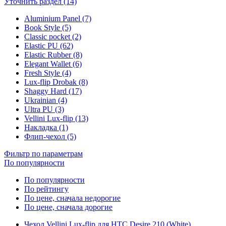
Уточнить раздел (14)
Aluminium Panel (7)
Book Style (5)
Classic pocket (2)
Elastic PU (62)
Elastic Rubber (8)
Elegant Wallet (6)
Fresh Style (4)
Lux-flip Drobak (8)
Shaggy Hard (17)
Ukrainian (4)
Ultra PU (3)
Vellini Lux-flip (13)
Накладка (1)
Флип-чехол (5)
Фильтр по параметрам
По популярности
По популярности
По рейтингу
По цене, сначала недорогие
По цене, сначала дорогие
Чехол Vellini Lux-flip для HTC Desire 210 (White)