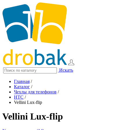
Искать
Главная
/
Каталог
/
Чехлы для телефонов
/
HTC
/
Vellini Lux-flip
Vellini Lux-flip