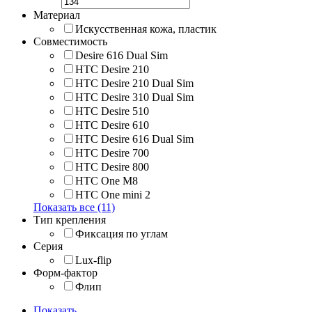
Материал
Искусственная кожа, пластик
Совместимость
Desire 616 Dual Sim
HTC Desire 210
HTC Desire 210 Dual Sim
HTC Desire 310 Dual Sim
HTC Desire 510
HTC Desire 610
HTC Desire 616 Dual Sim
HTC Desire 700
HTC Desire 800
HTC One M8
HTC One mini 2
Показать все (11)
Тип крепления
Фиксация по углам
Серия
Lux-flip
Форм-фактор
Флип
Показать