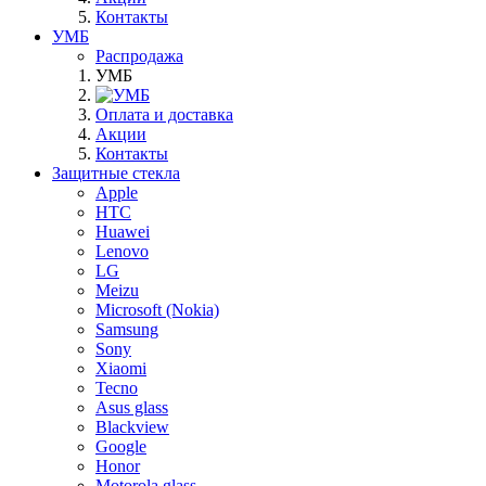
Контакты
УМБ
Распродажа
УМБ
Оплата и доставка
Акции
Контакты
Защитные стекла
Apple
HTC
Huawei
Lenovo
LG
Meizu
Microsoft (Nokia)
Samsung
Sony
Xiaomi
Tecno
Asus glass
Blackview
Google
Honor
Motorola glass