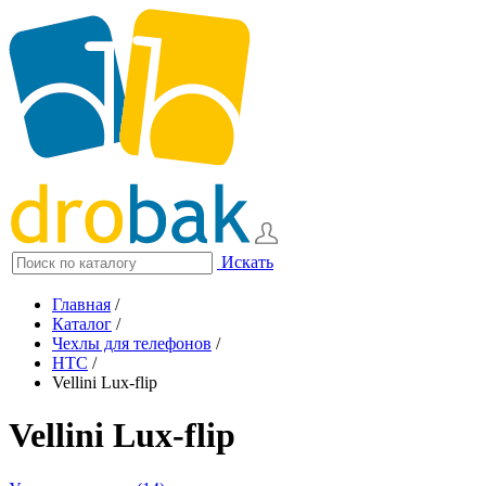
Искать
Главная
/
Каталог
/
Чехлы для телефонов
/
HTC
/
Vellini Lux-flip
Vellini Lux-flip