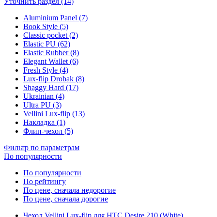
Уточнить раздел (14)
Aluminium Panel (7)
Book Style (5)
Classic pocket (2)
Elastic PU (62)
Elastic Rubber (8)
Elegant Wallet (6)
Fresh Style (4)
Lux-flip Drobak (8)
Shaggy Hard (17)
Ukrainian (4)
Ultra PU (3)
Vellini Lux-flip (13)
Накладка (1)
Флип-чехол (5)
Фильтр по параметрам
По популярности
По популярности
По рейтингу
По цене, сначала недорогие
По цене, сначала дорогие
Чехол Vellini Lux-flip для HTC Desire 210 (White)