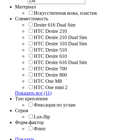
Материал
Искусственная кожа, пластик
Совместимость
Desire 616 Dual Sim
HTC Desire 210
HTC Desire 210 Dual Sim
HTC Desire 310 Dual Sim
HTC Desire 510
HTC Desire 610
HTC Desire 616 Dual Sim
HTC Desire 700
HTC Desire 800
HTC One M8
HTC One mini 2
Показать все (11)
Тип крепления
Фиксация по углам
Серия
Lux-flip
Форм-фактор
Флип
Показать