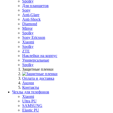
Spolky
Для планшетов
Sony
Anti-Glare
Anti-Shock
Diamond
Mirror
Spolky
Sony Ericsson
Xiaomi
Spolky
ZTE
Наклейки на корпус
Универсальные
Spolky
Защитные пленки
Оплата и доставка
Акции
Контакты
Чехлы для телефонов
Xiaomi
Ultra PU
SAMSUNG
Elastic PU