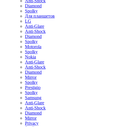
Anti-Shock
Diamond
Spolky
Для планшетов
LG
Anti-Glare
Anti-Shock
Diamond
Spolky
Motorola
Spolky
Nokia
Anti-Glare
Anti-Shock
Diamond
Mirror
Spolky
Prestigio
Spolky
Samsung
Anti-Glare
Anti-Shock
Diamond
Mirror
Privacy