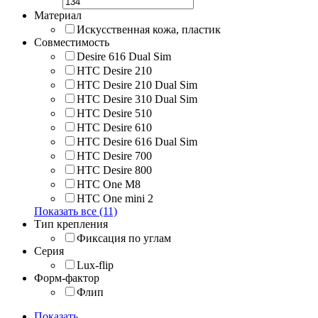
Материал
Искусственная кожа, пластик
Совместимость
Desire 616 Dual Sim
HTC Desire 210
HTC Desire 210 Dual Sim
HTC Desire 310 Dual Sim
HTC Desire 510
HTC Desire 610
HTC Desire 616 Dual Sim
HTC Desire 700
HTC Desire 800
HTC One M8
HTC One mini 2
Показать все (11)
Тип крепления
Фиксация по углам
Серия
Lux-flip
Форм-фактор
Флип
Показать