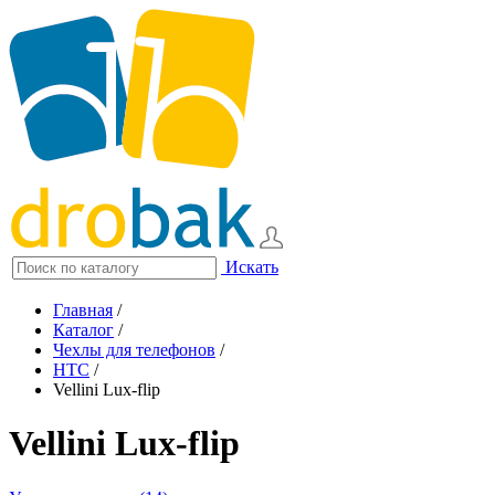
Искать
Главная
/
Каталог
/
Чехлы для телефонов
/
HTC
/
Vellini Lux-flip
Vellini Lux-flip