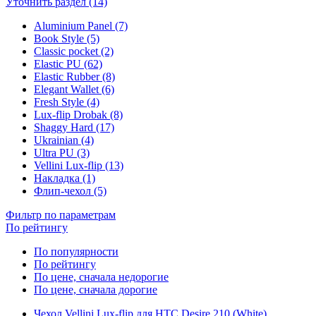
Уточнить раздел (14)
Aluminium Panel (7)
Book Style (5)
Classic pocket (2)
Elastic PU (62)
Elastic Rubber (8)
Elegant Wallet (6)
Fresh Style (4)
Lux-flip Drobak (8)
Shaggy Hard (17)
Ukrainian (4)
Ultra PU (3)
Vellini Lux-flip (13)
Накладка (1)
Флип-чехол (5)
Фильтр по параметрам
По рейтингу
По популярности
По рейтингу
По цене, сначала недорогие
По цене, сначала дорогие
Чехол Vellini Lux-flip для HTC Desire 210 (White)