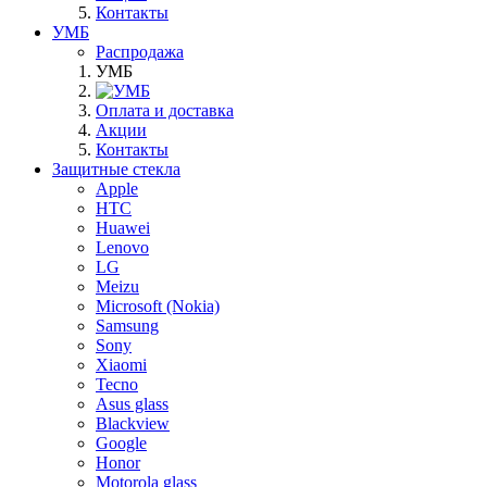
Контакты
УМБ
Распродажа
УМБ
Оплата и доставка
Акции
Контакты
Защитные стекла
Apple
HTC
Huawei
Lenovo
LG
Meizu
Microsoft (Nokia)
Samsung
Sony
Xiaomi
Tecno
Asus glass
Blackview
Google
Honor
Motorola glass