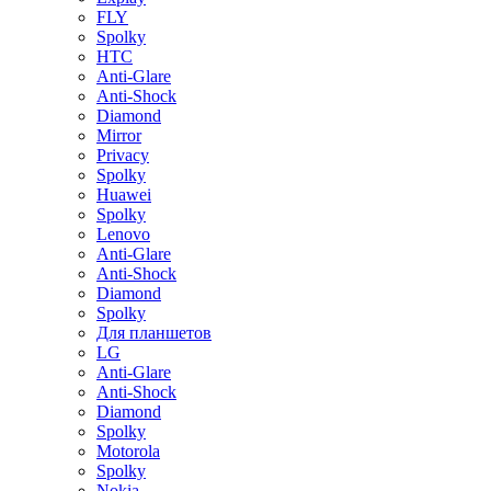
FLY
Spolky
HTC
Anti-Glare
Anti-Shock
Diamond
Mirror
Privacy
Spolky
Huawei
Spolky
Lenovo
Anti-Glare
Anti-Shock
Diamond
Spolky
Для планшетов
LG
Anti-Glare
Anti-Shock
Diamond
Spolky
Motorola
Spolky
Nokia