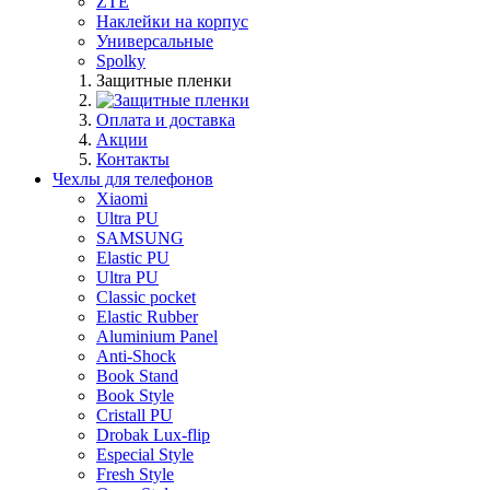
ZTE
Наклейки на корпус
Универсальные
Spolky
Защитные пленки
Оплата и доставка
Акции
Контакты
Чехлы для телефонов
Xiaomi
Ultra PU
SAMSUNG
Elastic PU
Ultra PU
Classic pocket
Elastic Rubber
Aluminium Panel
Anti-Shock
Book Stand
Book Style
Cristall PU
Drobak Lux-flip
Especial Style
Fresh Style