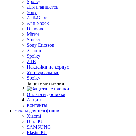
Spolky
Для планшетов
Sony
Anti-Glare
Anti-Shock
Diamond
Mirror
Spolky
Sony Ericsson
Xiaomi
Spolky
ZTE
Наклейки на корпус
Универсальные
Spolky
Защитные пленки
Оплата и доставка
Акции
Контакты
Чехлы для телефонов
Xiaomi
Ultra PU
SAMSUNG
Elastic PU