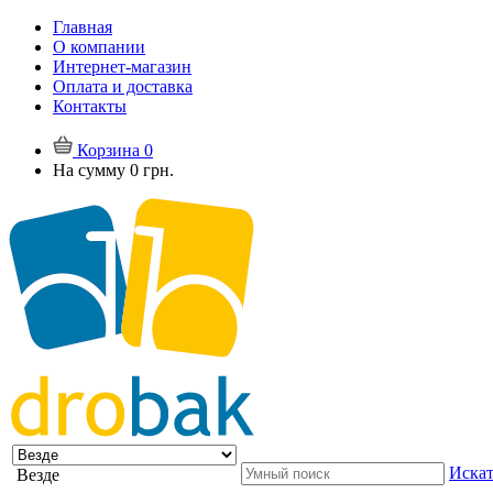
Главная
О компании
Интернет-магазин
Оплата и доставка
Контакты
Корзина
0
На сумму
0 грн.
Искат
Везде