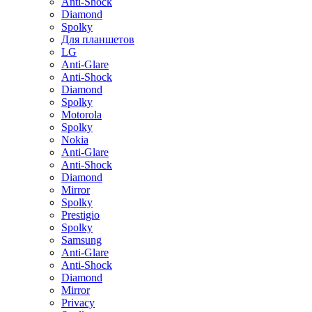
Anti-Shock
Diamond
Spolky
Для планшетов
LG
Anti-Glare
Anti-Shock
Diamond
Spolky
Motorola
Spolky
Nokia
Anti-Glare
Anti-Shock
Diamond
Mirror
Spolky
Prestigio
Spolky
Samsung
Anti-Glare
Anti-Shock
Diamond
Mirror
Privacy