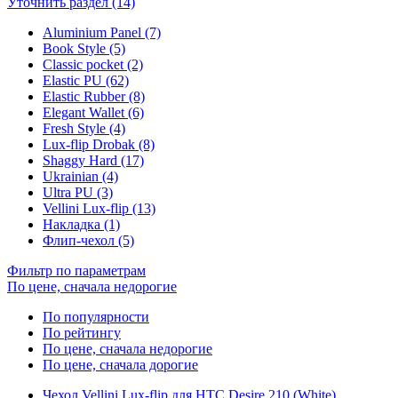
Уточнить раздел (14)
Aluminium Panel (7)
Book Style (5)
Classic pocket (2)
Elastic PU (62)
Elastic Rubber (8)
Elegant Wallet (6)
Fresh Style (4)
Lux-flip Drobak (8)
Shaggy Hard (17)
Ukrainian (4)
Ultra PU (3)
Vellini Lux-flip (13)
Накладка (1)
Флип-чехол (5)
Фильтр по параметрам
По цене, сначала недорогие
По популярности
По рейтингу
По цене, сначала недорогие
По цене, сначала дорогие
Чехол Vellini Lux-flip для HTC Desire 210 (White)