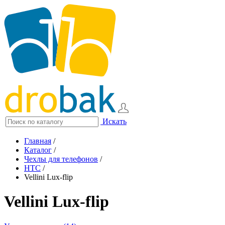
Искать
Главная
/
Каталог
/
Чехлы для телефонов
/
HTC
/
Vellini Lux-flip
Vellini Lux-flip