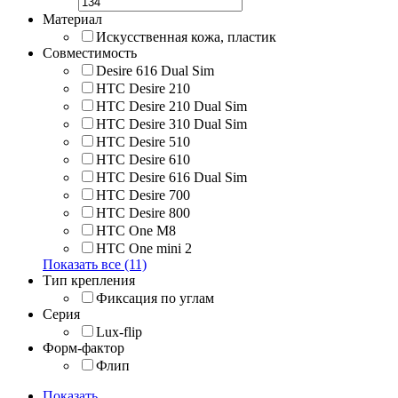
Материал
Искусственная кожа, пластик
Совместимость
Desire 616 Dual Sim
HTC Desire 210
HTC Desire 210 Dual Sim
HTC Desire 310 Dual Sim
HTC Desire 510
HTC Desire 610
HTC Desire 616 Dual Sim
HTC Desire 700
HTC Desire 800
HTC One M8
HTC One mini 2
Показать все (11)
Тип крепления
Фиксация по углам
Серия
Lux-flip
Форм-фактор
Флип
Показать