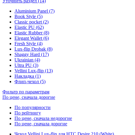
Уточнить раздел (14)
Aluminium Panel (7)
Book Style (5)
Classic pocket (2)
Elastic PU (62)
Elastic Rubber (8)
Elegant Wallet (6)
Fresh Style (4)
Lux-flip Drobak (8)
Shaggy Hard (17)
Ukrainian (4)
Ultra PU (3)
Vellini Lux-flip (13)
Накладка (1)
Флип-чехол (5)
Фильтр по параметрам
По цене, сначала дорогие
По популярности
По рейтингу
По цене, сначала недорогие
По цене, сначала дорогие
Чехол Vellini Lux-flip для HTC Desire 210 (White)