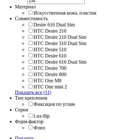
Материал
Искусственная кожа, пластик
Совместимость
Desire 616 Dual Sim
HTC Desire 210
HTC Desire 210 Dual Sim
HTC Desire 310 Dual Sim
HTC Desire 510
HTC Desire 610
HTC Desire 616 Dual Sim
HTC Desire 700
HTC Desire 800
HTC One M8
HTC One mini 2
Показать все (11)
Тип крепления
Фиксация по углам
Серия
Lux-flip
Форм-фактор
Флип
Показать