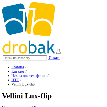
Искать
Главная
/
Каталог
/
Чехлы для телефонов
/
HTC
/
Vellini Lux-flip
Vellini Lux-flip