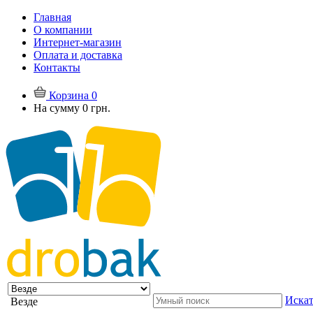
Главная
О компании
Интернет-магазин
Оплата и доставка
Контакты
Корзина
0
На сумму
0 грн.
Искат
Везде