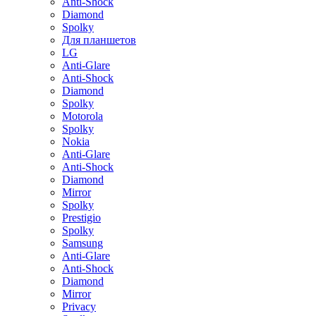
Anti-Shock
Diamond
Spolky
Для планшетов
LG
Anti-Glare
Anti-Shock
Diamond
Spolky
Motorola
Spolky
Nokia
Anti-Glare
Anti-Shock
Diamond
Mirror
Spolky
Prestigio
Spolky
Samsung
Anti-Glare
Anti-Shock
Diamond
Mirror
Privacy