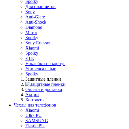
Spolky
Для планшетов
Sony
Anti-Glare
Anti-Shock
Diamond
Mirror
Spolky
Sony Ericsson
Xiaomi
Spolky
ZTE
Наклейки на корпус
Универсальные
Spolky
Защитные пленки
Оплата и доставка
Акции
Контакты
Чехлы для телефонов
Xiaomi
Ultra PU
SAMSUNG
Elastic PU