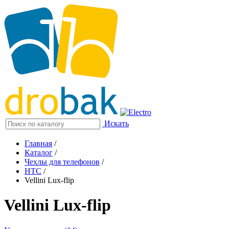
Искать
Главная
/
Каталог
/
Чехлы для телефонов
/
HTC
/
Vellini Lux-flip
Vellini Lux-flip