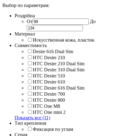
Выбор по параметрам:
Роздрібна
От
До
Материал
Искусственная кожа, пластик
Совместимость
Desire 616 Dual Sim
HTC Desire 210
HTC Desire 210 Dual Sim
HTC Desire 310 Dual Sim
HTC Desire 510
HTC Desire 610
HTC Desire 616 Dual Sim
HTC Desire 700
HTC Desire 800
HTC One M8
HTC One mini 2
Показать все (11)
Тип крепления
Фиксация по углам
Серия