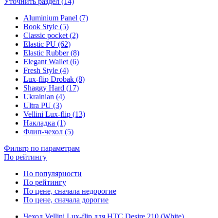
Уточнить раздел (14)
Aluminium Panel (7)
Book Style (5)
Classic pocket (2)
Elastic PU (62)
Elastic Rubber (8)
Elegant Wallet (6)
Fresh Style (4)
Lux-flip Drobak (8)
Shaggy Hard (17)
Ukrainian (4)
Ultra PU (3)
Vellini Lux-flip (13)
Накладка (1)
Флип-чехол (5)
Фильтр по параметрам
По рейтингу
По популярности
По рейтингу
По цене, сначала недорогие
По цене, сначала дорогие
Чехол Vellini Lux-flip для HTC Desire 210 (White)