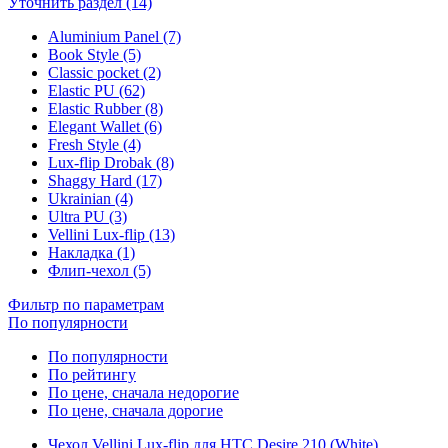
Уточнить раздел (14)
Aluminium Panel (7)
Book Style (5)
Classic pocket (2)
Elastic PU (62)
Elastic Rubber (8)
Elegant Wallet (6)
Fresh Style (4)
Lux-flip Drobak (8)
Shaggy Hard (17)
Ukrainian (4)
Ultra PU (3)
Vellini Lux-flip (13)
Накладка (1)
Флип-чехол (5)
Фильтр по параметрам
По популярности
По популярности
По рейтингу
По цене, сначала недорогие
По цене, сначала дорогие
Чехол Vellini Lux-flip для HTC Desire 210 (White)