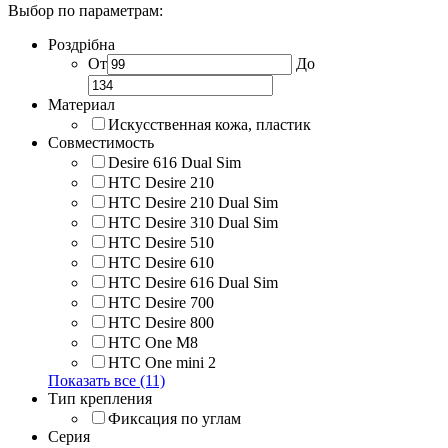
Выбор по параметрам:
Роздрібна
От
До
Материал
Искусственная кожа, пластик
Совместимость
Desire 616 Dual Sim
HTC Desire 210
HTC Desire 210 Dual Sim
HTC Desire 310 Dual Sim
HTC Desire 510
HTC Desire 610
HTC Desire 616 Dual Sim
HTC Desire 700
HTC Desire 800
HTC One M8
HTC One mini 2
Показать все (11)
Тип крепления
Фиксация по углам
Серия