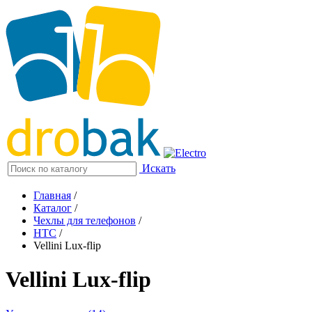
Искать
Главная
/
Каталог
/
Чехлы для телефонов
/
HTC
/
Vellini Lux-flip
Vellini Lux-flip