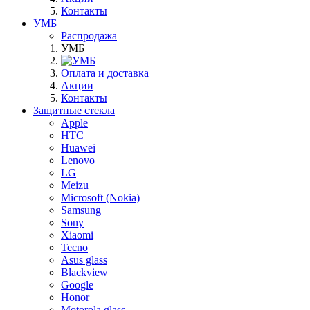
Контакты
УМБ
Распродажа
УМБ
Оплата и доставка
Акции
Контакты
Защитные стекла
Apple
HTC
Huawei
Lenovo
LG
Meizu
Microsoft (Nokia)
Samsung
Sony
Xiaomi
Tecno
Asus glass
Blackview
Google
Honor
Motorola glass