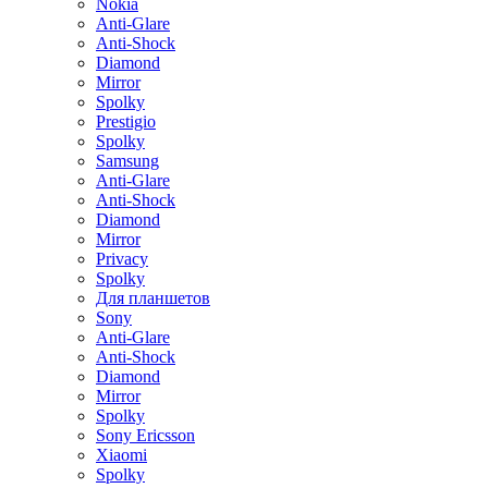
Nokia
Anti-Glare
Anti-Shock
Diamond
Mirror
Spolky
Prestigio
Spolky
Samsung
Anti-Glare
Anti-Shock
Diamond
Mirror
Privacy
Spolky
Для планшетов
Sony
Anti-Glare
Anti-Shock
Diamond
Mirror
Spolky
Sony Ericsson
Xiaomi
Spolky