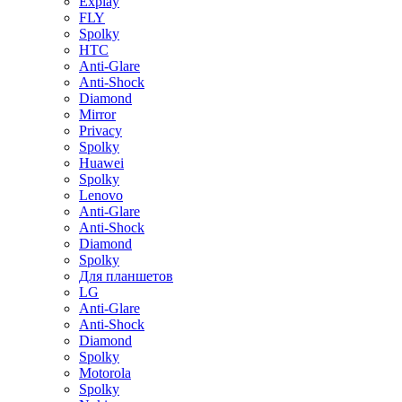
Explay
FLY
Spolky
HTC
Anti-Glare
Anti-Shock
Diamond
Mirror
Privacy
Spolky
Huawei
Spolky
Lenovo
Anti-Glare
Anti-Shock
Diamond
Spolky
Для планшетов
LG
Anti-Glare
Anti-Shock
Diamond
Spolky
Motorola
Spolky