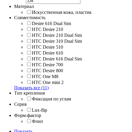
Материал
Искусственная кожа, пластик
Совместимость
Desire 616 Dual Sim
HTC Desire 210
HTC Desire 210 Dual Sim
HTC Desire 310 Dual Sim
HTC Desire 510
HTC Desire 610
HTC Desire 616 Dual Sim
HTC Desire 700
HTC Desire 800
HTC One M8
HTC One mini 2
Показать все (11)
Тип крепления
Фиксация по углам
Серия
Lux-flip
Форм-фактор
Флип
Показать