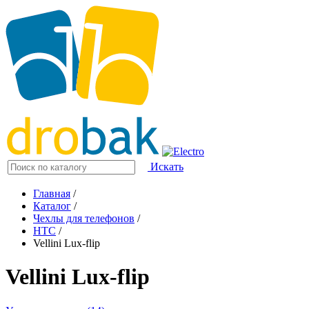
Искать
Главная
/
Каталог
/
Чехлы для телефонов
/
HTC
/
Vellini Lux-flip
Vellini Lux-flip