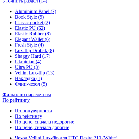
Уточнить раздел (14)
Aluminium Panel (7)
Book Style (5)
Classic pocket (2)
Elastic PU (62)
Elastic Rubber (8)
Elegant Wallet (6)
Fresh Style (4)
Lux-flip Drobak (8)
Shaggy Hard (17)
Ukrainian (4)
Ultra PU (3)
Vellini Lux-flip (13)
Накладка (1)
Флип-чехол (5)
Фильтр по параметрам
По рейтингу
По популярности
По рейтингу
По цене, сначала недорогие
По цене, сначала дорогие
Чехол Vellini Lux-flip для HTC Desire 210 (White)