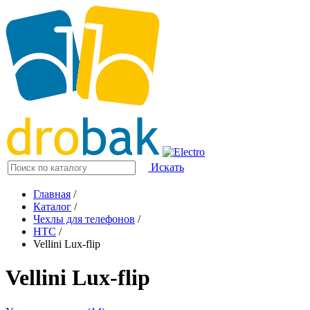
Искать
Главная
/
Каталог
/
Чехлы для телефонов
/
HTC
/
Vellini Lux-flip
Vellini Lux-flip