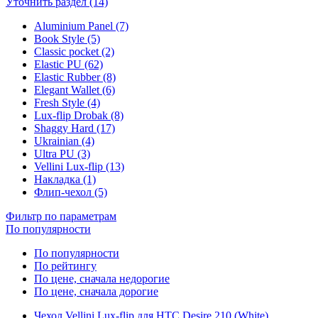
Уточнить раздел (14)
Aluminium Panel (7)
Book Style (5)
Classic pocket (2)
Elastic PU (62)
Elastic Rubber (8)
Elegant Wallet (6)
Fresh Style (4)
Lux-flip Drobak (8)
Shaggy Hard (17)
Ukrainian (4)
Ultra PU (3)
Vellini Lux-flip (13)
Накладка (1)
Флип-чехол (5)
Фильтр по параметрам
По популярности
По популярности
По рейтингу
По цене, сначала недорогие
По цене, сначала дорогие
Чехол Vellini Lux-flip для HTC Desire 210 (White)