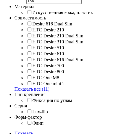
Материал
Искусственная кожа, пластик
Совместимость
Desire 616 Dual Sim
HTC Desire 210
HTC Desire 210 Dual Sim
HTC Desire 310 Dual Sim
HTC Desire 510
HTC Desire 610
HTC Desire 616 Dual Sim
HTC Desire 700
HTC Desire 800
HTC One M8
HTC One mini 2
Показать все (11)
Тип крепления
Фиксация по углам
Серия
Lux-flip
Форм-фактор
Флип
Показать