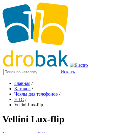
Искать
Главная
/
Каталог
/
Чехлы для телефонов
/
HTC
/
Vellini Lux-flip
Vellini Lux-flip