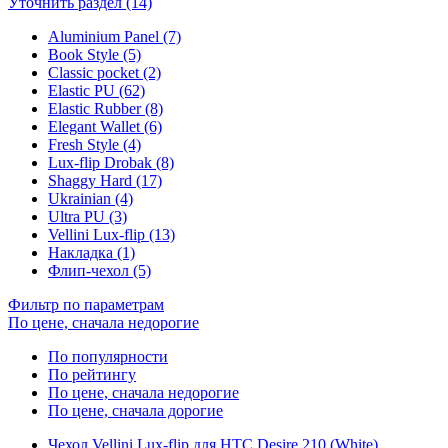
Уточнить раздел (14)
Aluminium Panel (7)
Book Style (5)
Classic pocket (2)
Elastic PU (62)
Elastic Rubber (8)
Elegant Wallet (6)
Fresh Style (4)
Lux-flip Drobak (8)
Shaggy Hard (17)
Ukrainian (4)
Ultra PU (3)
Vellini Lux-flip (13)
Накладка (1)
Флип-чехол (5)
Фильтр по параметрам
По цене, сначала недорогие
По популярности
По рейтингу
По цене, сначала недорогие
По цене, сначала дорогие
Чехол Vellini Lux-flip для HTC Desire 210 (White)