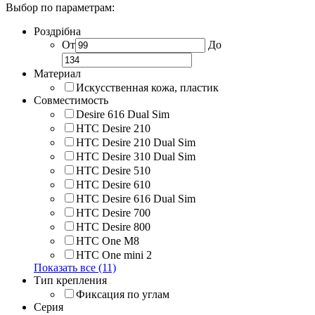
Выбор по параметрам:
Роздрібна
От
До
Материал
Искусственная кожа, пластик
Совместимость
Desire 616 Dual Sim
HTC Desire 210
HTC Desire 210 Dual Sim
HTC Desire 310 Dual Sim
HTC Desire 510
HTC Desire 610
HTC Desire 616 Dual Sim
HTC Desire 700
HTC Desire 800
HTC One M8
HTC One mini 2
Показать все (11)
Тип крепления
Фиксация по углам
Серия