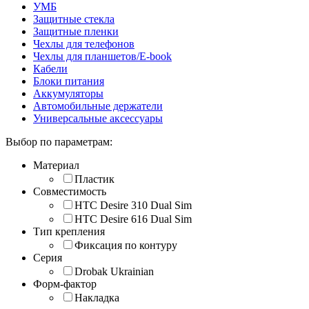
УМБ
Защитные стекла
Защитные пленки
Чехлы для телефонов
Чехлы для планшетов/E-book
Кабели
Блоки питания
Аккумуляторы
Автомобильные держатели
Универсальные аксессуары
Выбор по параметрам:
Материал
Пластик
Совместимость
HTC Desire 310 Dual Sim
HTC Desire 616 Dual Sim
Тип крепления
Фиксация по контуру
Серия
Drobak Ukrainian
Форм-фактор
Накладка