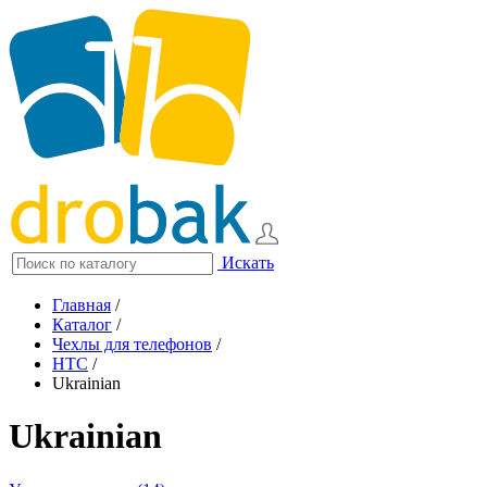
Искать
Главная
/
Каталог
/
Чехлы для телефонов
/
HTC
/
Ukrainian
Ukrainian