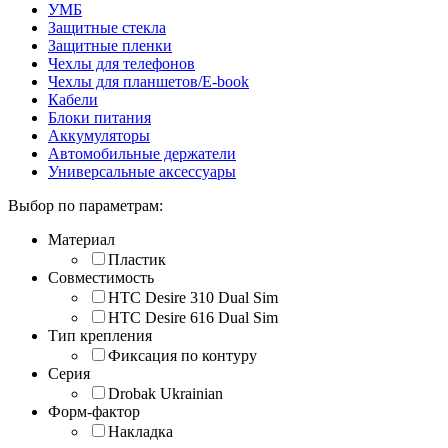
УМБ
Защитные стекла
Защитные пленки
Чехлы для телефонов
Чехлы для планшетов/E-book
Кабели
Блоки питания
Аккумуляторы
Автомобильные держатели
Универсальные аксессуары
Выбор по параметрам:
Материал
Пластик
Совместимость
HTC Desire 310 Dual Sim
HTC Desire 616 Dual Sim
Тип крепления
Фиксация по контуру
Серия
Drobak Ukrainian
Форм-фактор
Накладка