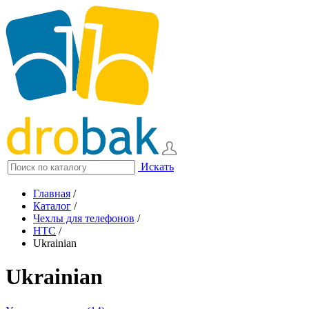
Искать
Главная
/
Каталог
/
Чехлы для телефонов
/
HTC
/
Ukrainian
Ukrainian